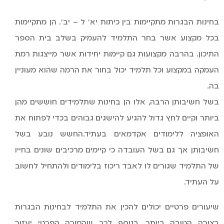
בחינות הבגרות מתקיימות בין כיתות יא’ ל – יב’. הן מתקיימות
בכל מקצוע אשר בחר התלמיד להעמיק בשלב בית הספר
התיכון. בהרבה מקצועות גם קיימות יחידות אשר מייצגות רמת
העמקה במקצוע וכל תלמיד יכול בחור את הרמה שהוא מעוניין
בה.
בשל חשיבותן הרבה, אלו הן בחינות שתלמידים חוששים מהן
ביותר וקיים לחץ גדול להגיע להישגים גבוהים בכדי לפתוח את
האופציה ללימודים אקדמאים בעתיד.החשש נובע בשל
חשיבותן אך גם בשל העובדה כי קיימים מרכיבים שונים בחייו
של התלמיד שגורים לו לאבד ריכוז בלימודים ולהתחיל לחשוב
על העתיד.
שיעורים פרטיים יכולים להכין את התלמיד לבחינות הבגרות
בצורה הטובה ביותר. בנוסף לכך שהמורה הפרטי יעזור