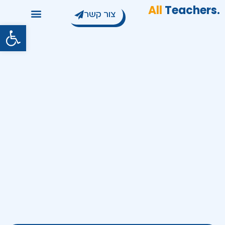
All
Teachers
.
צור קשר
פתח סרגל