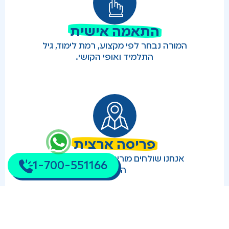
התאמה אישית
המורה נבחר לפי מקצוע, רמת לימוד, גיל
התלמיד ואופי הקושי.
פריסה ארצית
אנחנו שולחים מורים פרטיים לכל רחבי
1-700-551166
הארץ.