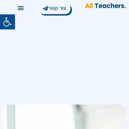
All
Teachers
.
צור קשר
פתח סרגל