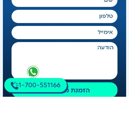
1-700-551166
הזמנת מורה פרטי
שיעורים פרטיים באנגלית מדוברת
שיעורים פרטיים בלשון