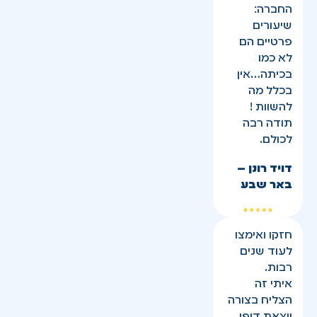
החברה:
שיעורים
פרטיים הם
לא כמו
בכיתה…אין
בכלל מה
להשוות !
תודה רבה
לכולם.
דויד רונן –
באר שבע
חזקו ואימצו
לעוד שנים
רבות.
איתי זה
הצליח בצורה
יוצאת דופן