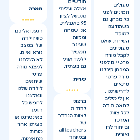
חודשיים
מעולים
אצלה ועליתי
תמרה
וזמינים לפני
מנכשל לציון
כל מבחן. גם
95 באנגלית.
כשהודענו
אני שמחה
הגענו אליכם
למוקד
ומקווה
כשהילדה
השירות שאנו
שעינב
שלי במצב
מעוניינים
תמשיך
נורא ואיום.
לקבל מורה
ללמד אותי
לא הצלחנו
פרטי יום לפני
גם בעתיד.
למצוא מורה
המבחן קיבלנו
פרטי
מורה פרטי
שרית
שיתאים
מתאים
לילדה שלנו
לדרישתנו .
ונאלצנו
אין לי מילים
ברצוני
לחפש כל
לתאר, תודה
להודות
הזמן
לכל צוות
לצוות הנהדר
באינטרנט או
המרכז
של
בעיתון אחר
ובייחוד לרן
allteachers
מורות
ואורית
ובמיוחד
מתאימות.