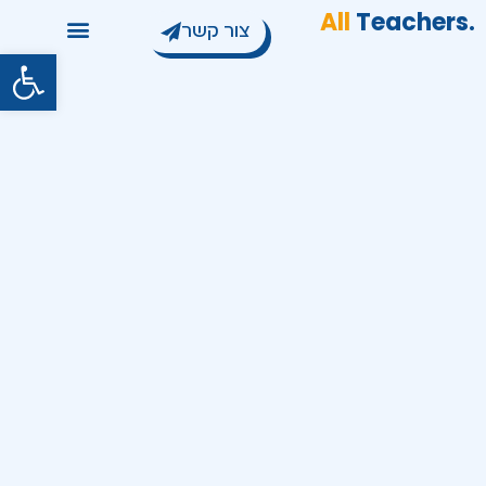
All
Teachers
.
צור קשר
פתח סרגל