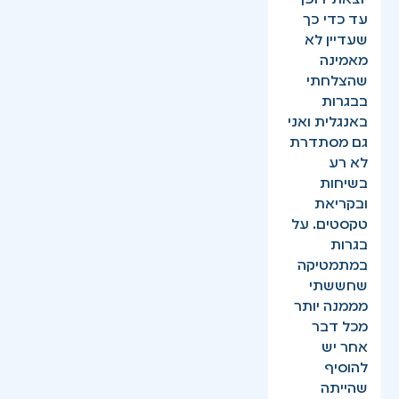
עד כדי כך
שעדיין לא
מאמינה
שהצלחתי
בבגרות
באנגלית ואני
גם מסתדרת
לא רע
בשיחות
ובקריאת
טקסטים. על
בגרות
במתמטיקה
שחששתי
מממנה יותר
מכל דבר
אחר יש
להוסיף
שהייתה