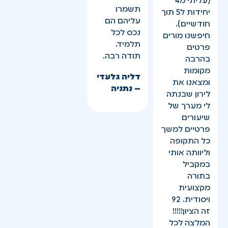
(עליתי מ4
תשמרו
יחידות ל5 תוך
עליהם הם
חודשיים).
נכס לכל
חיפשנו מורים
תלמיד.
פרטים
תודה רבה.
בהרבה
מקומות
דליה גלעדי
ומצאנו את
– נתניה
לירון שבנתה
לי מערך של
שיעורים
פרטיים למשך
כל התקופה
וליוותה אותי
במקביל
בתורה
מקצועית
ויסודית. 92
זה הציון!!!!!
המלצה לכל