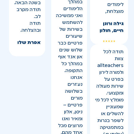
במהלך
בשנה הבאה.
לימודים
הלימודים
תודה מקרב
מוצלחת,
ואני ממשיכה
לב.
להשתמש
תודה
גילה ורונן
בשירות של
ובהצלחה.
חיים, חולון
שיעורים
אפרת שלו
פרטיים כבר
שלוש שנים
תודה לכל
און אנד אוף
צוות
במהלך כל
allteachers
התקופה.
ולמורה לירון
אנחנו
בפרט על
נעזרים
שירות מעולה
בשלושה
ומקצועי.
מורים
מומלץ לכל מי
פרטיים –
שמעוניין
ניסן, אלון
להשלים או
ומאיר ואנו
לשפר בגרות
מרוצים מכל
במתמטיקה
אחד מהם.