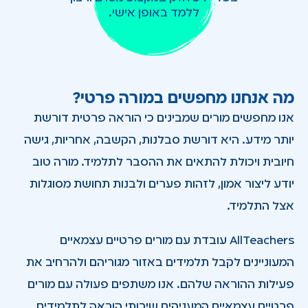
ללמד באופן אישי.
מה אנחנו מחפשים במורה פרטי?
אנו מחפשים מורים שמבינים כי הוראה פרטית דורשת
יותר מידע. היא דורשת סבלנות, הקשבה, אחריות, גישה
חיובית ויכולת להתאים את ההסבר לתלמיד. מורה טוב
יודע ליצור אמון, לזהות פערים ולבנות תחושת מסוגלות
אצל התלמיד.
AllTeachers עובדת עם מורים פרטיים עצמאיים
המעוניינים לקבל תלמידים באזור מגוריהם ולהרחיב את
פעילות ההוראה שלהם. אנו משתפים פעולה עם מורים
פרטיים עצמאיים המעניקים שירותי הוראה לתלמידים