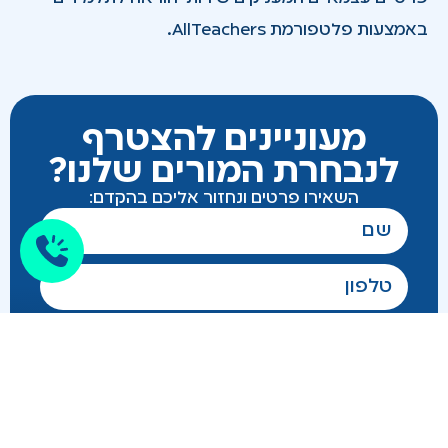
באמצעות פלטפורמת AllTeachers.
מעוניינים להצטרף
לנבחרת המורים שלנו?
השאירו פרטים ונחזור אליכם בהקדם: