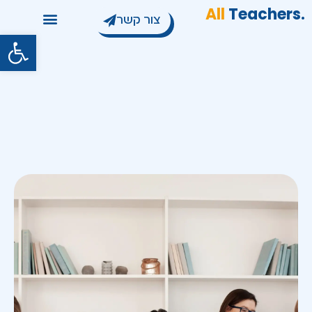
All
Teachers
.
צור קשר
פתח סרגל